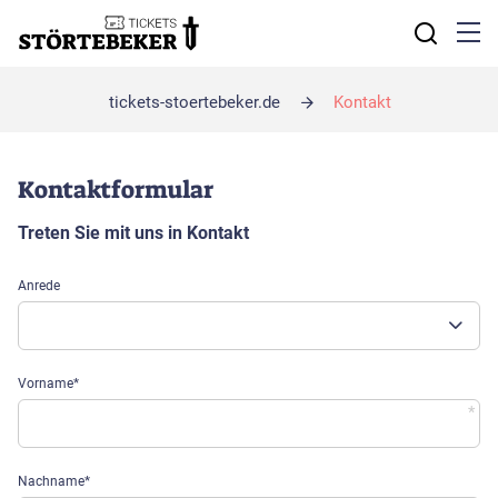
Navigation
überspring
tickets-stoertebeker.de
Kontakt
Kontaktformular
Treten Sie mit uns in Kontakt
Anrede
Pflichtfeld
Vorname
*
Pflichtfeld
Nachname
*