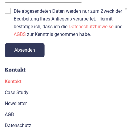
Die abgesendeten Daten werden nur zum Zweck der
Bearbeitung Ihres Anliegens verarbeitet. Hiermit
bestätige ich, dass ich die
Datenschutzhinweise
und
AGBS
zur Kenntnis genommen habe.
Absenden
Kontakt
Navigation
Kontakt
überspringen
Case Study
Newsletter
AGB
Datenschutz