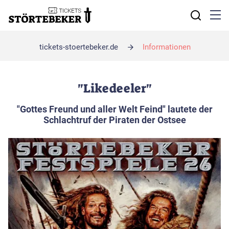
Navigation
überspring
tickets-stoertebeker.de
Informationen
"Likedeeler"
″Gottes Freund und aller Welt Feind″ lautete der
Schlachtruf der Piraten der Ostsee