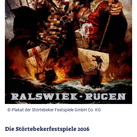
© Plakat der Störtebeker Festspiele GmbH Co. KG
Die Störtebekerfestspiele 2026